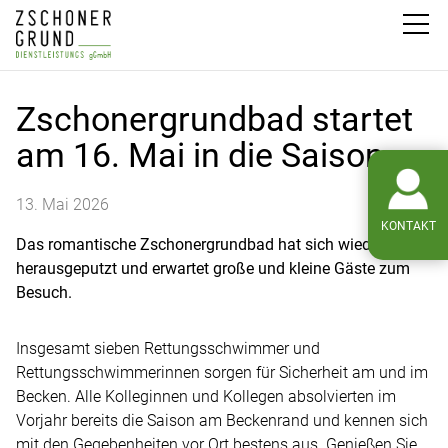
Zschonergrundbad startet
am 16. Mai in die Saison
13. Mai 2026
KONTAKT
Das romantische Zschonergrundbad hat sich wieder
herausgeputzt und erwartet große und kleine Gäste zum
Besuch.
Insgesamt sieben Rettungsschwimmer und
Rettungsschwimmerinnen sorgen für Sicherheit am und im
Becken. Alle Kolleginnen und Kollegen absolvierten im
Vorjahr bereits die Saison am Beckenrand und kennen sich
mit den Gegebenheiten vor Ort bestens aus. Genießen Sie