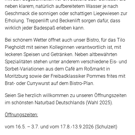
neben klarem, natürlich aufbereitetem Wasser je nach
Geschmack die sonnigen oder schattigen Liegewiesen zur
Erholung. Treppenlift und Beckenlift sorgen dafür, dass
wirklich jeder Badespaß erleben kann.
Bei schönem Wetter öffnet auch unser Bistro, für das Tilo
Piegholdt mit seinen Kolleginnen verantwortlich ist, mit
leckeren Speisen und Getränken. Neben altbewährten
Spezialitäten stehen unter anderem verschiedene Eis- und
Sorbet-Variationen aus dem Café am Roßmarkt in
Moritzburg sowie der Freibadklassiker Pommes frites mit
Brat- oder Currywurst auf dem Bistro-Plan.
Seien Sie herzlich willkommen zu unseren Öffnungszeiten
im schönsten Naturbad Deutschlands (Wahl 2025).
Öffnungszeiten:
vom 16.5. – 3.7. und vom 17.8.-13.9.2026 (Schulzeit)