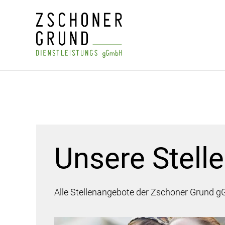
Unsere Stell
Alle Stellenangebote der Zschoner Grund gG