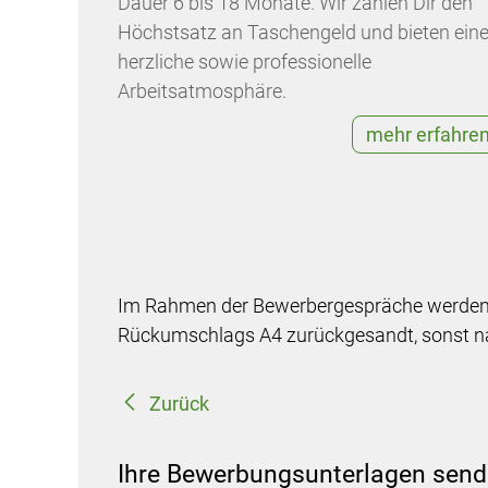
Dauer 6 bis 18 Monate. Wir zahlen Dir den
Höchstsatz an Taschengeld und bieten ein
herzliche sowie professionelle
Arbeitsatmosphäre.
mehr erfahre
Im Rahmen der Bewerbergespräche werden k
Rückumschlags A4 zurückgesandt, sonst na
Zurück
Ihre Bewerbungsunterlagen send