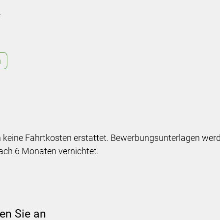
e
n
eine Fahrtkosten erstattet. Bewerbungsunterlagen werde
ch 6 Monaten vernichtet.
en Sie an