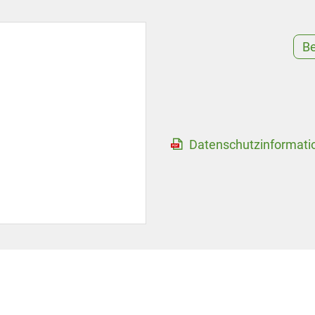
B
Datenschutzinformati