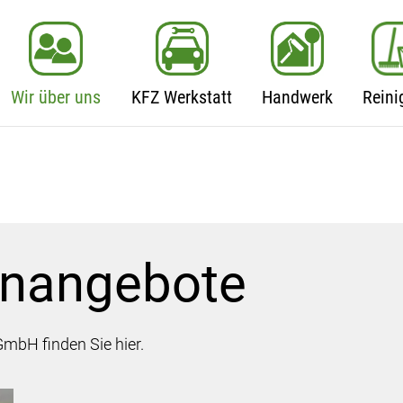
Wir über uns
KFZ Werkstatt
Handwerk
Reini
enangebote
mbH finden Sie hier.