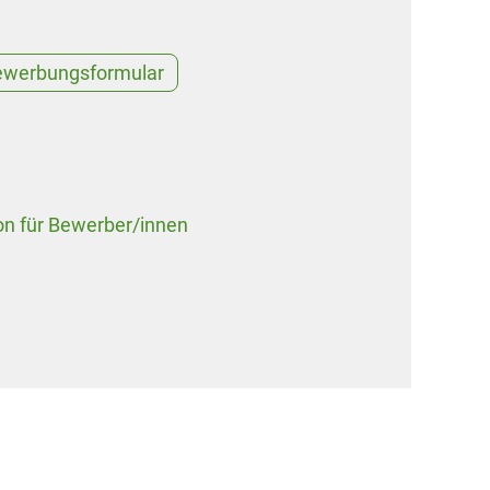
ewerbungsformular
on für Bewerber/innen