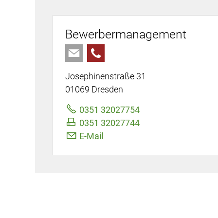
Bewerbermanagement
Josephinenstraße 31
01069 Dresden
0351 32027754
0351 32027744
E-Mail