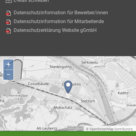
E-Mail schreiben
Datenschutzinformation für Bewerber/innen
Datenschutzinformation für Mitarbeitende
Datenschutzerklärung Website gGmbH
+
−
©
OpenStreetMap
contributors.